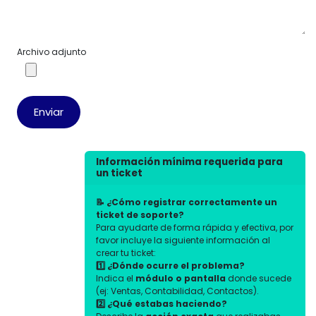
Archivo adjunto
Enviar
Información mínima requerida para
un ticket
📝 ¿Cómo registrar correctamente un
ticket de soporte?
Para ayudarte de forma rápida y efectiva, por
favor incluye la siguiente información al
crear tu ticket:
1️⃣ ¿Dónde ocurre el problema?
Indica el
módulo o pantalla
donde sucede
(ej: Ventas, Contabilidad, Contactos).
2️⃣ ¿Qué estabas haciendo?