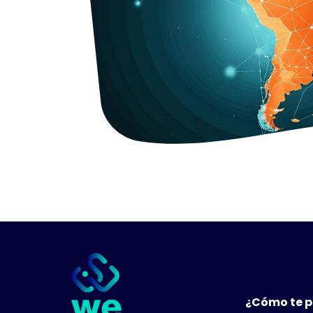
¿Cómo te 