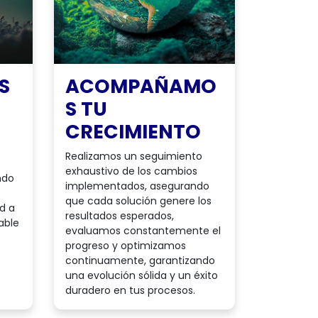
S
ACOMPAÑAMO
S TU
CRECIMIENTO
Realizamos un seguimiento
exhaustivo de los cambios
ndo
implementados, asegurando
que cada solución genere los
ad a
resultados esperados,
able
evaluamos constantemente el
progreso y optimizamos
continuamente, garantizando
una evolución sólida y un éxito
duradero en tus procesos.