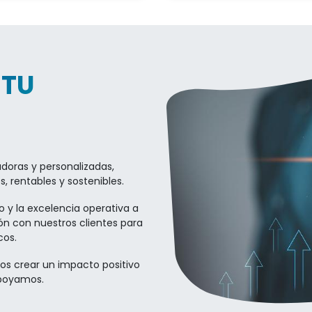
 TU
doras y personalizadas,
, rentables y sostenibles.
y la excelencia operativa a
ón con nuestros clientes para
cos.
os crear un impacto positivo
apoyamos.