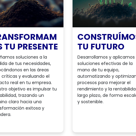
RANSFORMAM
CONSTRUÍMO
S TU PRESENTE
TU FUTURO
ñamos soluciones a la
Desarrollamos y aplicamos
ida de tus necesidades,
soluciones efectivas de la
ocándonos en las áreas
mano de tu equipo,
críticas y evaluando el
automatizando y optimiza
cto real en tu empresa.
procesos para mejorar el
tro objetivo es impulsar tu
rendimiento y la rentabilid
abilidad, trazando un
largo plazo, de forma escal
ino claro hacia una
y sostenible.
sformación exitosa y
dera.