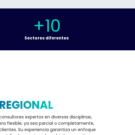
+10
Sectores diferentes
 REGIONAL
nsultores expertos en diversas disciplinas,
era flexible, ya sea parcial o completamente,
clientes. Su experiencia garantiza un enfoque